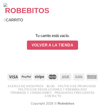
CARRITO
Tu carrito está vacío.
VOLVER A LA TIENDA
ACERCA DE NOSOTROS
BLOG
POLÍTICA DE PRIVACIDAD
POLÍTICA DE DEVOLUCIONES Y REEMBOLSOS
TÉRMINOS Y CONDICIONES
PREGUNTAS FRECUENTES
CONTACTO
Copyright 2026 ©
Robebitos