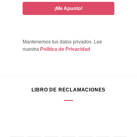
¡Me Apunto!
Mantenemos tus datos privados. Lee 
nuestra 
Política de Privacidad
LIBRO DE RECLAMACIONES