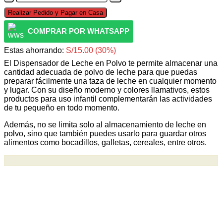
de
era:
es:
Realizar Pedido y Pagar en Casa
leche
S/50.00.
S/35.00.
en
COMPRAR POR WHATSAPP
polvo
cantidad
Estas ahorrando:
S/
15.00
(30%)
El Dispensador de Leche en Polvo te permite almacenar una
cantidad adecuada de polvo de leche para que puedas
preparar fácilmente una taza de leche en cualquier momento
y lugar. Con su diseño moderno y colores llamativos, estos
productos para uso infantil complementarán las actividades
de tu pequeño en todo momento.
Además, no se limita solo al almacenamiento de leche en
polvo, sino que también puedes usarlo para guardar otros
alimentos como bocadillos, galletas, cereales, entre otros.