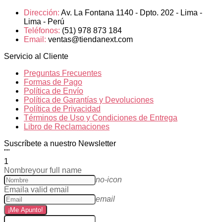
Dirección:
Av. La Fontana 1140 - Dpto. 202 - Lima -
Lima - Perú
Teléfonos:
(51) 978 873 184
Email:
ventas@tiendanext.com
Servicio al Cliente
Preguntas Frecuentes
Formas de Pago
Política de Envío
Política de Garantías y Devoluciones
Política de Privacidad
Términos de Uso y Condiciones de Entrega
Libro de Reclamaciones
Suscríbete a nuestro Newsletter
""
1
Nombre
your full name
no-icon
Email
a valid email
email
¡Me Apunto!