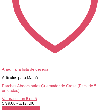
Añadir a la lista de deseos
Artículos para Mamá
Parches Abdominales Quemador de Grasa (Pack de 5
unidades)
Valorado con
5
de 5
Rango
S/
79.00
-
S/
177.00
de
Seleccionar opciones