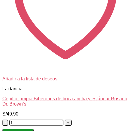
Añadir a la lista de deseos
Lactancia
Cepillo Limpia Biberones de boca ancha y estándar Rosado
Dr. Brown’s
S/
49.90
Cepillo
Limpia