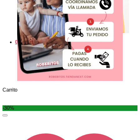
0
Carrito
-30%